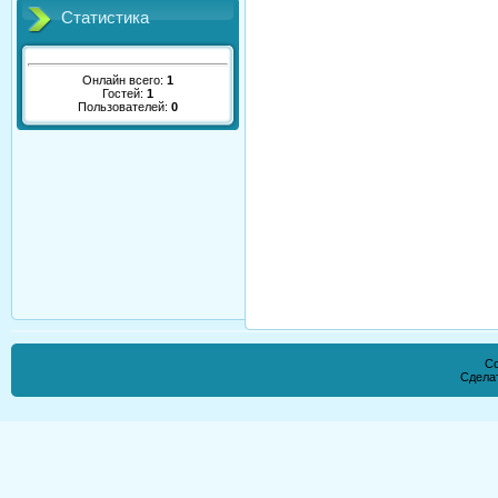
Статистика
Онлайн всего:
1
Гостей:
1
Пользователей:
0
Co
Сдела