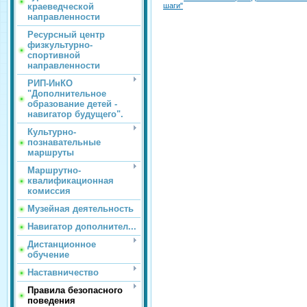
шаги"
краеведческой
направленности
Ресурсный центр
физкультурно-
спортивной
направленности
РИП-ИнКО
"Дополнительное
образование детей -
навигатор будущего".
Культурно-
познавательные
маршруты
Маршрутно-
квалификационная
комиссия
Музейная деятельность
Навигатор дополнител...
Дистанционное
обучение
Наставничество
Правила безопасного
поведения