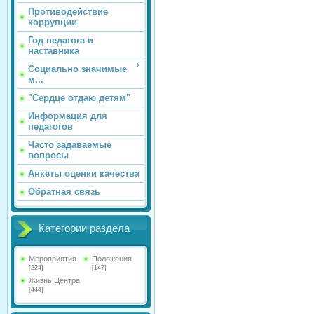
Противодействие
коррупции
Год педагога и
наставника
Социально значимые
м...
"Сердце отдаю детям"
Информация для
педагогов
Часто задаваемые
вопросы
Анкеты оценки качества
Обратная связь
Категории раздела
Мероприятия
Положения
[224]
[147]
Жизнь Центра
[444]