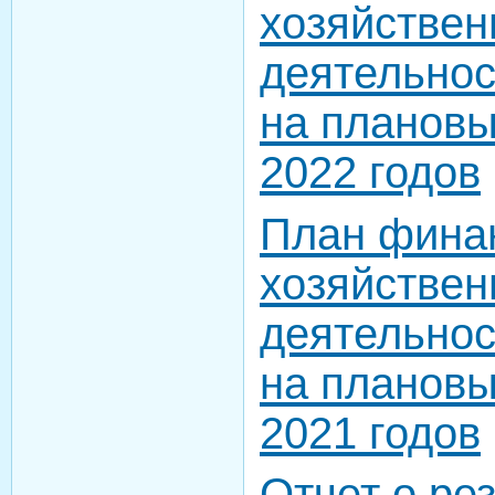
хозяйствен
деятельнос
на плановы
2022 годов
План фина
хозяйствен
деятельнос
на плановы
2021 годов
Отчет о ре