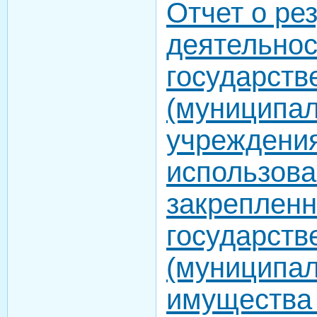
Отчет о ре
деятельнос
государств
(муниципал
учреждения
использов
закрепленн
государств
(муниципал
имущества 