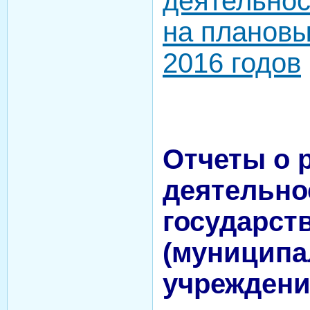
деятельнос
на плановы
2016 годов
Отчеты о 
деятельно
государст
(муниципа
учреждени