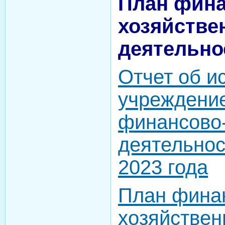
План фина
хозяйстве
деятельно
Отчет об и
учреждени
финансово
деятельнос
2023 года
План фина
хозяйствен