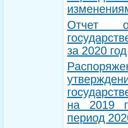
изменения
Отчет о
государст
за 2020 год
Распор
утвержден
государст
на 2019 
период 202