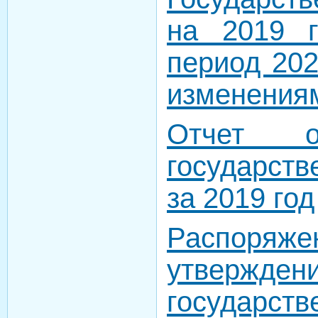
на 2019 
период 202
изменения
Отчет о
государст
за 2019 год
Распор
утвержден
государст