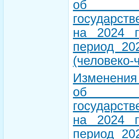
об ут
государст
на 2024 
период 20
(человеко-
Изменения
об ут
государст
на 2024 
период 20