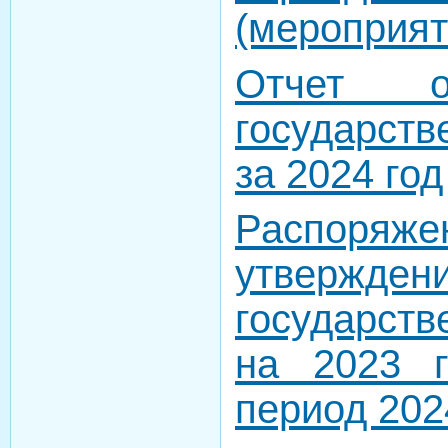
(мероприя
Отчет о
государст
за 2024 год
Распор
утвержден
государст
на 2023 
период 202