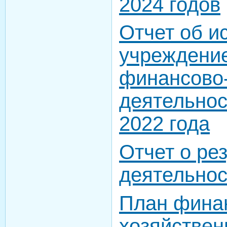
2024 годов
Отчет об и
учреждени
финансово
деятельнос
2022 года
Отчет о ре
деятельнос
План фина
хозяйствен