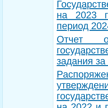
Государст
на 2023 
период 202
Отчет о
государств
задания за
Распор
утвержден
государст
на 2022 и 