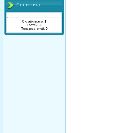
Статистика
Онлайн всего:
1
Гостей:
1
Пользователей:
0