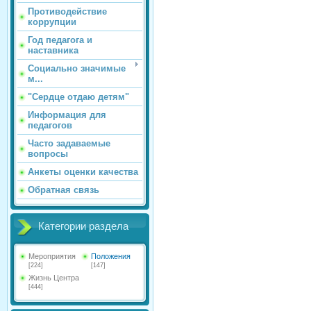
Противодействие
коррупции
Год педагога и
наставника
Социально значимые
м...
"Сердце отдаю детям"
Информация для
педагогов
Часто задаваемые
вопросы
Анкеты оценки качества
Обратная связь
Категории раздела
Мероприятия
Положения
[224]
[147]
Жизнь Центра
[444]