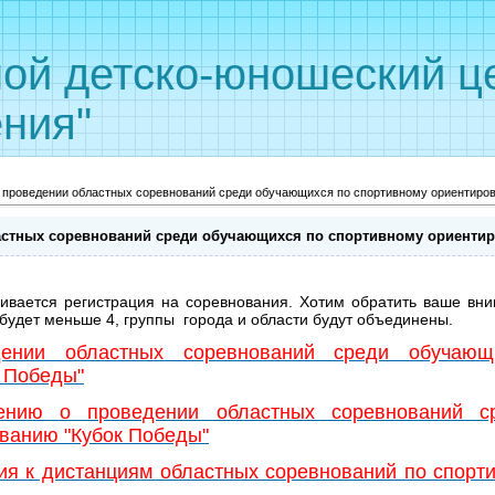
ой детско-юношеский ц
ния"
 проведении областных соревнований среди обучающихся по спортивному ориентиров
астных соревнований среди обучающихся по спортивному ориенти
ивается регистрация на соревнования. Хотим обратить ваше вни
 будет меньше 4, группы города и области будут объединены.
ении областных соревнований среди обучающ
 Победы"
ению о проведении областных соревнований с
ванию "Кубок Победы"
ия к дистанциям областных соревнований по спорт